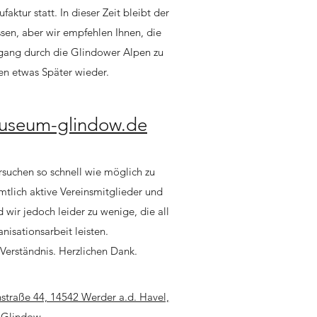
ktur statt. In dieser Zeit bleibt der
en, aber wir empfehlen Ihnen, die
rgang durch die Glindower Alpen zu
n etwas Später wieder.
museum-glindow.de
rsuchen so schnell wie möglich zu
tlich aktive Vereinsmitglieder und
 wir jedoch leider zu wenige, die all
nisationsarbeit leisten.
Verständnis. Herzlichen Dank.
straße 44, 14542 Werder a.d. Havel,
Glindow