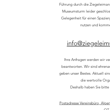
Führung durch die Ziegeleimanufa
Museumsturm leider geschloss
Gelegenheit für einen Spazie
nutzen und komme
info@ziegelei
Ihre Anfragen werden wir ve
beantworten. Wir sind ehrenam
geben unser Bestes. Aktuell sind
die wertvolle
Orga
Deshalb haben Sie bitte 
Postadresse Vereinsbüro, Alpen
OT 