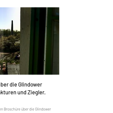
ber die Glindower
kturen und Ziegler.
en Broschüre über die Glindower