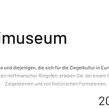
U
ische
Sai
ist 
eimuseum
e und diejenigen, die sich für die Ziegelkultur in Eu
en Hoffmanscher Ringofen, erleben Sie, bei einem R
Ziegelsteinen und von historischen Formsteinen.
2