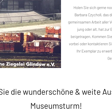
Holen Sie sich gerne no
Barbara Czycholl, das 
gemeinsamen Arbeit aller Ve
jung oder alt, hat zu
beigetragen. Kommen Sie
vorbei oder kontaktieren S
Ihr Exemplar zu erwer
Ge
Sie die wunderschöne & weite Au
Museumsturm!