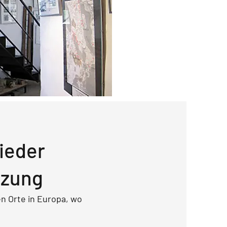
ieder
tzung
en Orte in Europa, wo