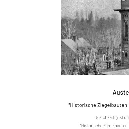
Auste
"Historische Ziegelbauten
Gleichzeitig ist u
"Historische Ziegelbauten