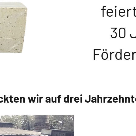
feier
30 
Förder
ckten wir auf drei Jahrzehnt