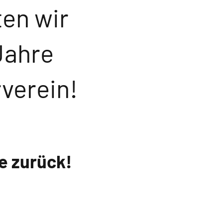
ten wir
Jahre
verein!
e zurück!