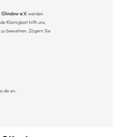
i Glindow e.V.
werden
 Kleinigkeit hilft uns,
t zu bewahren. Zögern Sie
w.de
an.