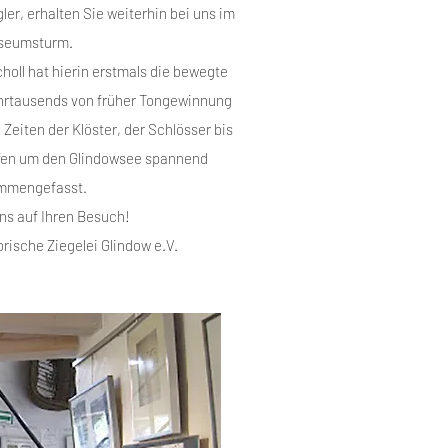
er, erhalten Sie weiterhin bei uns im
seumsturm.
holl hat hierin erstmals die bewegte
hrtausends von früher Tongewinnung
Zeiten der Klöster, der Schlösser bis
öfen um den Glindowsee spannend
mmengefasst.
ns auf Ihren Besuch!
rische Ziegelei Glindow e.V.