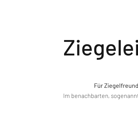
Märk
Ziegel
Für Ziegelfreund
Im benachbarten, sogenannt