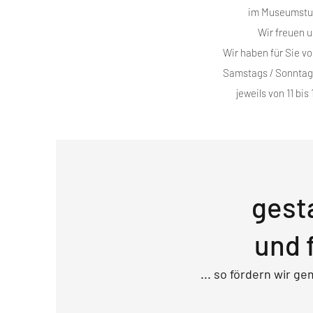
im Museumstu
Wir freuen u
Wir haben für Sie vo
Samstags / Sonntag
jeweils von 11 bis
gest
und 
... so fördern wir 